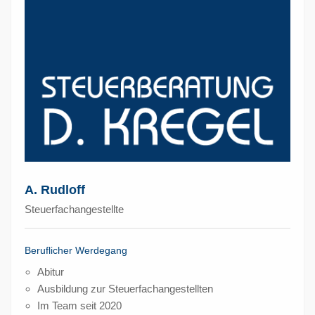
A. Rudloff
Steuerfachangestellte
Beruflicher Werdegang
Abitur
Ausbildung zur Steuerfachangestellten
Im Team seit 2020