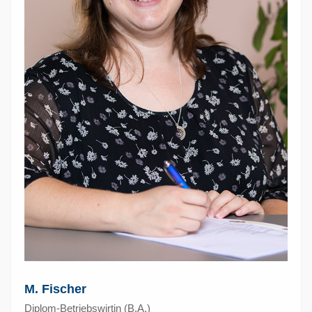
M. Fischer
Diplom-Betriebswirtin (B.A.)