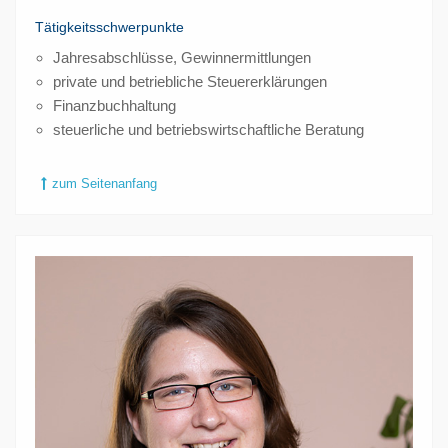
Tätigkeitsschwerpunkte
Jahresabschlüsse, Gewinnermittlungen
private und betriebliche Steuererklärungen
Finanzbuchhaltung
steuerliche und betriebswirtschaftliche Beratung
zum Seitenanfang